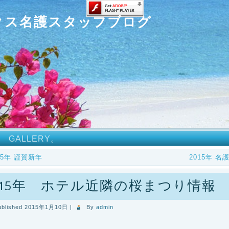
クス名護スタッフブログ
GALLERY。
15年 謹賀新年
2015年 
015年 ホテル近隣の桜まつり情報
ublished
2015年1月10日
|
By
admin