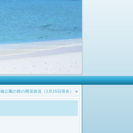
名護城公園の桜の開花状況（1月15日現在）
»