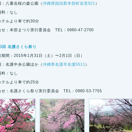
場：八重岳桜の森公園（
沖縄県国頭郡本部町並里921
）
場料：なし
ホテルより車で約30分
せ：本部まつり実行委員会 TEL：0980-47-2700
53回 名護さくら祭り
期間：2015年1月31日（土）〜2月1日（日）
場：名護中央公園ほか（
沖縄県名護市名護5511
）
場料：なし
ホテルより車で約25分
せ：名護さくら祭り実行委員会 TEL：0980-53-7755