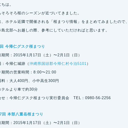
にちは。
もそろそろ桜のシーズンが近づいてきました。
は、ホテル近隣で開催される「桜まつり情報」をまとめてみましたので
本島北部へお越しの際、参考にしていただければと思います。
8回 今帰仁グスク桜まつり
期間：2015年1月17日（土）〜2月1日（日）
場：今帰仁城跡（
沖縄県国頭郡今帰仁村今泊5101
）
期間の営業時間：8:00〜21:00
料：大人400円、小中高生300円
ホテルより車で約30分
せ：今帰仁グスク桜まつり実行委員会 TEL：0980-56-2256
37回 本部八重岳桜まつり
期間：2015年1月17日（土）〜2月1日（日）