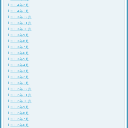
2014年2月
2014年1月
2013年12月
2013年11月
2013年10月
2013年9月
2013年8月
2013年7月
2013年6月
2013年5月
2013年4月
2013年3月
2013年2月
2013年1月
2012年12月
2012年11月
2012年10月
2012年9月
2012年8月
2012年7月
2012年6月