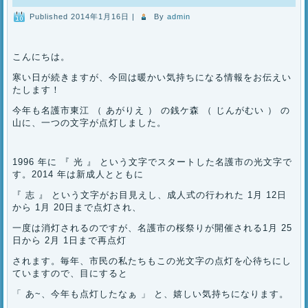
Published
2014年1月16日
|
By
admin
こんにちは。
寒い日が続きますが、今回は暖かい気持ちになる情報をお伝えい
たします！
今年も名護市東江 （ あがりえ ） の銭ケ森 （ じんがむい ） の
山に、一つの文字が点灯しました。
1996 年に 『 光 』 という文字でスタートした名護市の光文字で
す。2014 年は新成人とともに
『 志 』 という文字がお目見えし、成人式の行われた 1月 12日
から 1月 20日まで点灯され、
一度は消灯されるのですが、名護市の桜祭りが開催される1月 25
日から 2月 1日まで再点灯
されます。毎年、市民の私たちもこの光文字の点灯を心待ちにし
ていますので、目にすると
「 あ~、今年も点灯したなぁ 」 と、嬉しい気持ちになります。