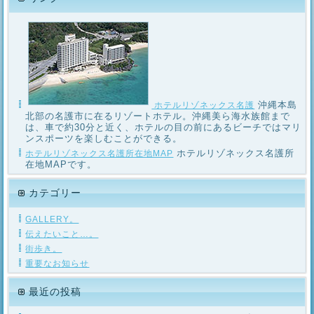
沖縄本島
ホテルリゾネックス名護
北部の名護市に在るリゾートホテル。沖縄美ら海水族館まで
は、車で約30分と近く、ホテルの目の前にあるビーチではマリ
ンスポーツを楽しむことができる。
ホテルリゾネックス名護所
ホテルリゾネックス名護所在地MAP
在地MAPです。
カテゴリー
GALLERY。
伝えたいこと…。
街歩き。
重要なお知らせ
最近の投稿