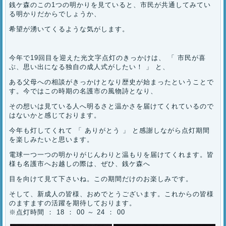
銭ケ森のこの1つの明かりを見ていると、市民が共通してみてい
る明かりだからでしょうか、
希望が湧いてくるような気がします。
今年で19回目を迎えた光文字点灯のきっかけは、 「 市民が喜
ぶ、思い出になる独自の成人式がしたい！ 」 と、
ある父母への相談がきっかけとなり歴史が始まったということで
す。今ではこの時期の名護市の風物詩となり、
その想いは見ている人へ明るさと温かさを届けてくれているので
はないかと感じております。
今年も灯してくれて 「 ありがとう 」 と感謝しながら点灯期間
を楽しみたいと思います。
電球一つ一つの明かりがじんわりと温もりを届けてくれます。皆
様も名護市へお越しの際は、ぜひ、銭ケ森へ
目を向けて見て下さいね。この期間だけのお楽しみです。
そして、新成人の皆様、おめでとうございます。これからの皆様
のますますの活躍を期待しております。
※点灯時間 ： 18 ： 00 ～ 24 ： 00