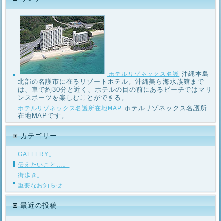
沖縄本島
ホテルリゾネックス名護
北部の名護市に在るリゾートホテル。沖縄美ら海水族館まで
は、車で約30分と近く、ホテルの目の前にあるビーチではマリ
ンスポーツを楽しむことができる。
ホテルリゾネックス名護所
ホテルリゾネックス名護所在地MAP
在地MAPです。
カテゴリー
GALLERY。
伝えたいこと…。
街歩き。
重要なお知らせ
最近の投稿