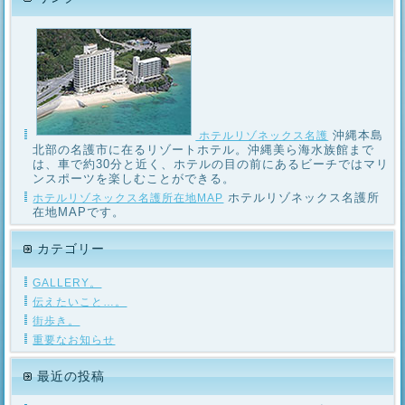
沖縄本島
ホテルリゾネックス名護
北部の名護市に在るリゾートホテル。沖縄美ら海水族館まで
は、車で約30分と近く、ホテルの目の前にあるビーチではマリ
ンスポーツを楽しむことができる。
ホテルリゾネックス名護所
ホテルリゾネックス名護所在地MAP
在地MAPです。
カテゴリー
GALLERY。
伝えたいこと…。
街歩き。
重要なお知らせ
最近の投稿