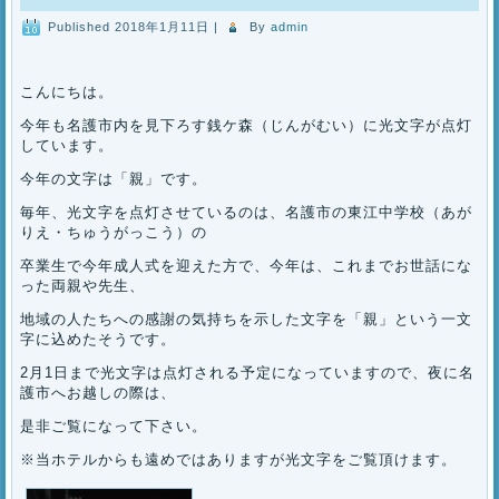
Published
2018年1月11日
|
By
admin
こんにちは。
今年も名護市内を見下ろす銭ケ森（じんがむい）に光文字が点灯
しています。
今年の文字は「親」です。
毎年、光文字を点灯させているのは、名護市の東江中学校（あが
りえ・ちゅうがっこう）の
卒業生で今年成人式を迎えた方で、今年は、これまでお世話にな
った両親や先生、
地域の人たちへの感謝の気持ちを示した文字を「親」という一文
字に込めたそうです。
2月1日まで光文字は点灯される予定になっていますので、夜に名
護市へお越しの際は、
是非ご覧になって下さい。
※当ホテルからも遠めではありますが光文字をご覧頂けます。