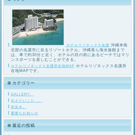
沖縄本島
ホテルリゾネックス名護
北部の名護市に在るリゾートホテル。沖縄美ら海水族館まで
は、車で約30分と近く、ホテルの目の前にあるビーチではマリ
ンスポーツを楽しむことができる。
ホテルリゾネックス名護所
ホテルリゾネックス名護所在地MAP
在地MAPです。
カテゴリー
GALLERY。
伝えたいこと…。
街歩き。
重要なお知らせ
最近の投稿