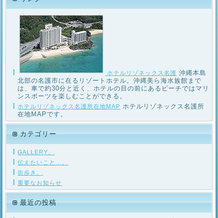
沖縄本島
ホテルリゾネックス名護
北部の名護市に在るリゾートホテル。沖縄美ら海水族館まで
は、車で約30分と近く、ホテルの目の前にあるビーチではマリ
ンスポーツを楽しむことができる。
ホテルリゾネックス名護所
ホテルリゾネックス名護所在地MAP
在地MAPです。
カテゴリー
GALLERY。
伝えたいこと…。
街歩き。
重要なお知らせ
最近の投稿