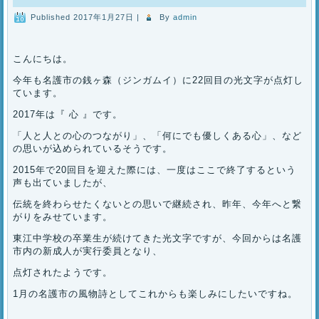
Published
2017年1月27日
|
By
admin
こんにちは。
今年も名護市の銭ヶ森（ジンガムイ）に22回目の光文字が点灯し
ています。
2017年は『 心 』です。
「人と人との心のつながり」、「何にでも優しくある心」、など
の思いが込められているそうです。
2015年で20回目を迎えた際には、一度はここで終了するという
声も出ていましたが、
伝統を終わらせたくないとの思いで継続され、昨年、今年へと繋
がりをみせています。
東江中学校の卒業生が続けてきた光文字ですが、今回からは名護
市内の新成人が実行委員となり、
点灯されたようです。
1月の名護市の風物詩としてこれからも楽しみにしたいですね。