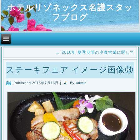
ホテルリゾネックス名護スタッ
フブログ
←
2016年 夏季期間の夕食営業に関して
ステーキフェア イメージ画像③
Published
2016年7月13日
|
By
admin