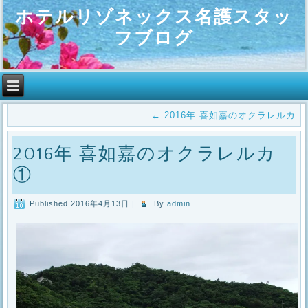
ホテルリゾネックス名護スタッ
フブログ
←
2016年 喜如嘉のオクラレルカ
2016年 喜如嘉のオクラレルカ
①
Published
2016年4月13日
|
By
admin