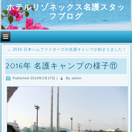
ホテルリゾネックス名護スタッ
フブログ
←
2016 日本ハムファイターズの名護キャンプが始まりました！
2016年 名護キャンプの様子⑪
Published
2016年2月17日
|
By
admin