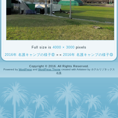
Full size is
4000 × 3000
pixels
2016年 名護キャンプの様子⑫
»
«
2016年 名護キャンプの様子⑬
Copyright © 2016. All Rights Reserved.
Powered by
WordPress
and
WordPress Theme
created with Artisteer by ホテルリゾネックス
名護.