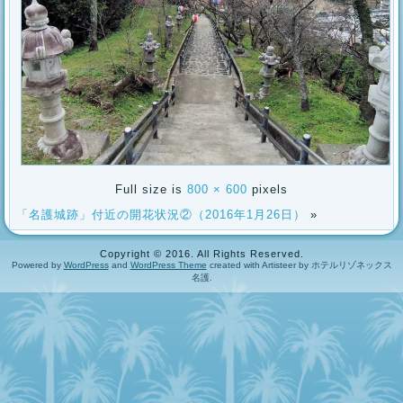
Full size is
800 × 600
pixels
「名護城跡」付近の開花状況②（2016年1月26日）
»
Copyright © 2016. All Rights Reserved.
Powered by
WordPress
and
WordPress Theme
created with Artisteer by ホテルリゾネックス
名護.