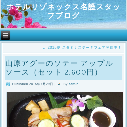
ホテルリゾネックス名護スタッ
フブログ
←
2015夏 スタミナステーキフェア開催中 !!
山原アグーのソテー アップル
ソース（セット 2,600円）
Published
2015年7月29日
|
By
admin