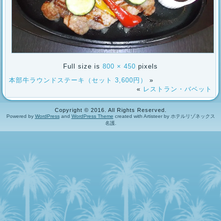
Full size is
800 × 450
pixels
本部牛ラウンドステーキ（セット 3,600円）
»
«
レストラン・バベット
Copyright © 2016. All Rights Reserved.
Powered by
WordPress
and
WordPress Theme
created with Artisteer by ホテルリゾネックス
名護.