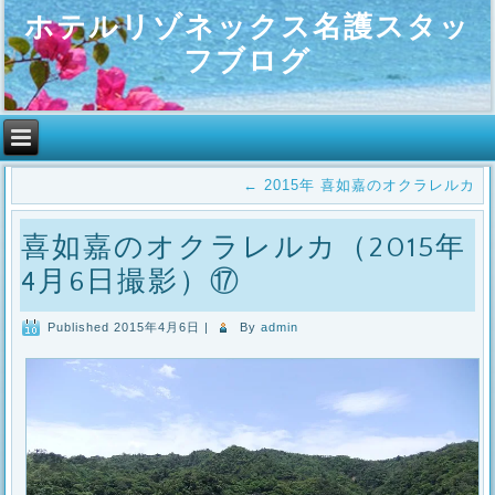
ホテルリゾネックス名護スタッ
フブログ
←
2015年 喜如嘉のオクラレルカ
喜如嘉のオクラレルカ（2015年
4月6日撮影）⑰
Published
2015年4月6日
|
By
admin