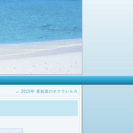
←
2015年 喜如嘉のオクラレルカ