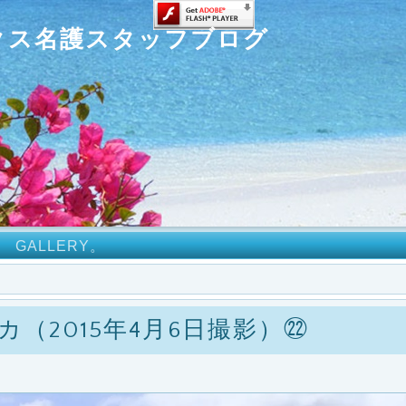
クス名護スタッフブログ
GALLERY。
（2015年4月6日撮影）㉒