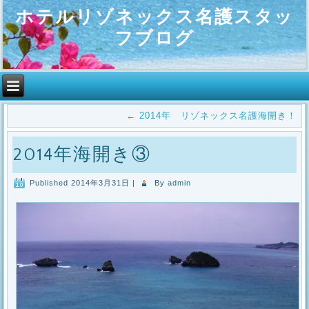
ホテルリゾネックス名護スタッ
フブログ
←
2014年 リゾネックス名護海開き！
2014年海開き③
Published
2014年3月31日
|
By
admin