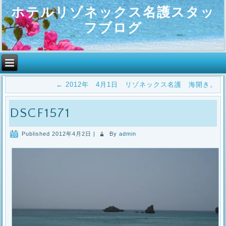
ホテルリゾネックス名護スタッ
フブログ
←
2012年 4月1日 リゾネックス名護 海開き。
DSCF1571
Published
2012年4月2日
|
By
admin