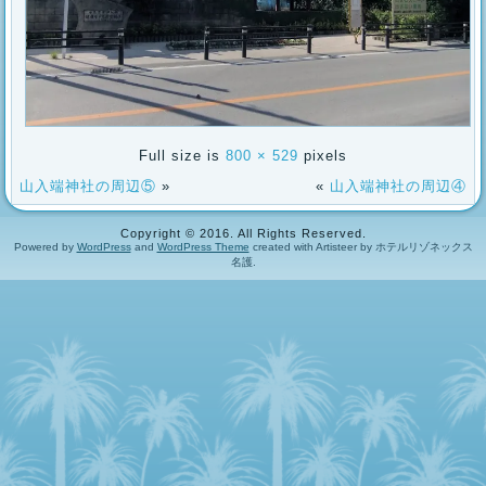
Full size is
800 × 529
pixels
山入端神社の周辺⑤
»
«
山入端神社の周辺④
Copyright © 2016. All Rights Reserved.
Powered by
WordPress
and
WordPress Theme
created with Artisteer by ホテルリゾネックス
名護.