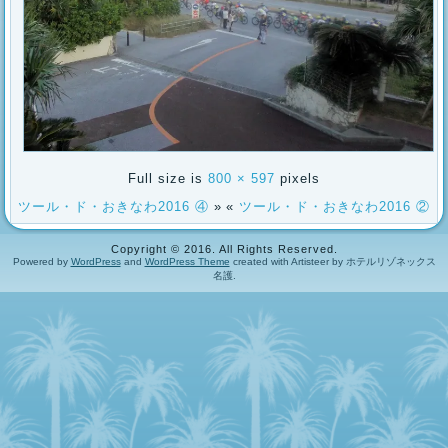
Full size is
800 × 597
pixels
ツール・ド・おきなわ2016 ④
»
«
ツール・ド・おきなわ2016 ②
Copyright © 2016. All Rights Reserved.
Powered by
WordPress
and
WordPress Theme
created with Artisteer by ホテルリゾネックス
名護.