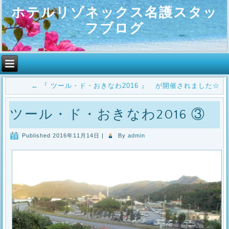
ホテルリゾネックス名護スタッ
フブログ
←
『 ツール・ド・おきなわ2016 』 が開催されました☆
ツール・ド・おきなわ2016 ③
Published
2016年11月14日
|
By
admin