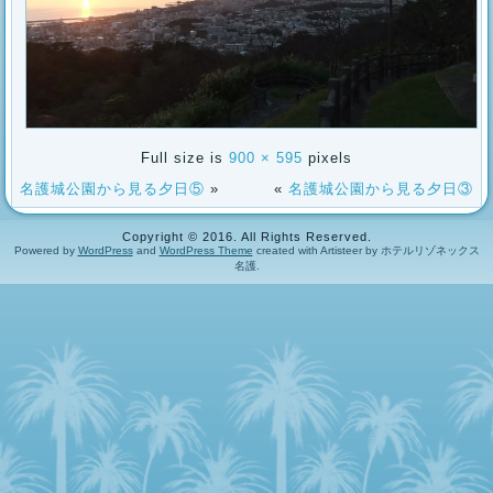
Full size is
900 × 595
pixels
名護城公園から見る夕日⑤
»
«
名護城公園から見る夕日③
Copyright © 2016. All Rights Reserved.
Powered by
WordPress
and
WordPress Theme
created with Artisteer by ホテルリゾネックス
名護.